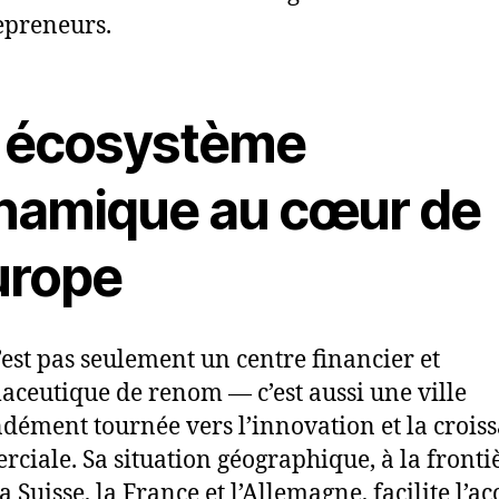
epreneurs.
 écosystème
namique au cœur de
urope
’est pas seulement un centre financier et
ceutique de renom — c’est aussi une ville
dément tournée vers l’innovation et la crois
ciale. Sa situation géographique, à la fronti
a Suisse, la France et l’Allemagne, facilite l’a