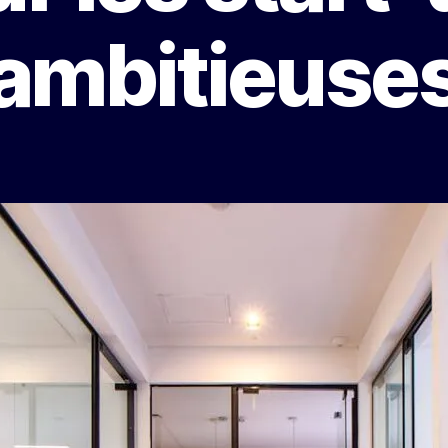
ambitieuse