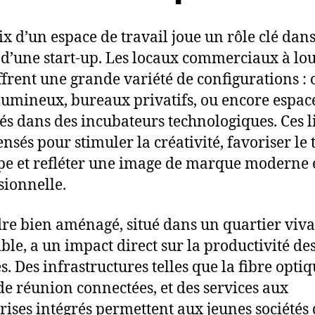
ix d’un espace de travail joue un rôle clé dans
 d’une start-up. Les locaux commerciaux à lou
ffrent une grande variété de configurations :
lumineux, bureaux privatifs, ou encore espac
és dans des incubateurs technologiques. Ces l
nsés pour stimuler la créativité, favoriser le 
pe et refléter une image de marque moderne 
sionnelle.
re bien aménagé, situé dans un quartier viva
ible, a un impact direct sur la productivité de
s. Des infrastructures telles que la fibre optiq
 de réunion connectées, et des services aux
rises intégrés permettent aux jeunes sociétés 