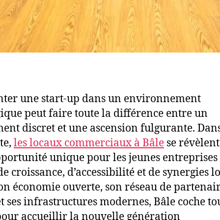
ter une start-up dans un environnement
gique peut faire toute la différence entre un
ent discret et une ascension fulgurante. Dans
te,
les locaux commerciaux à Bâle
se révèlent
portunité unique pour les jeunes entreprises
e croissance, d’accessibilité et de synergies lo
on économie ouverte, son réseau de partenai
et ses infrastructures modernes, Bâle coche tou
pour accueillir la nouvelle génération