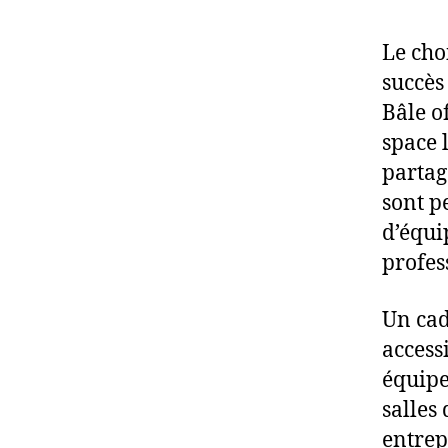
Le cho
succès
Bâle o
space 
partag
sont pe
d’équi
profes
Un cad
access
équipe
salles
entrep