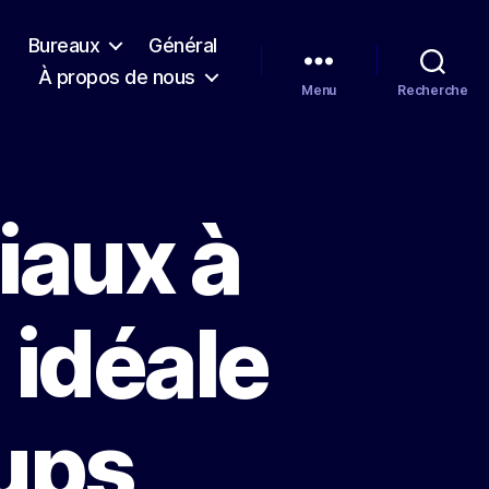
l
Bureaux
Général
À propos de nous
Menu
Recherche
aux à
 idéale
-ups