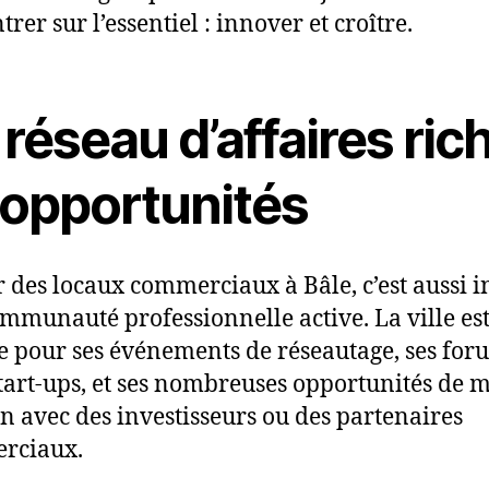
rer sur l’essentiel : innover et croître.
réseau d’affaires ric
 opportunités
r des locaux commerciaux à Bâle, c’est aussi i
mmunauté professionnelle active. La ville es
 pour ses événements de réseautage, ses for
tart-ups, et ses nombreuses opportunités de m
on avec des investisseurs ou des partenaires
rciaux.