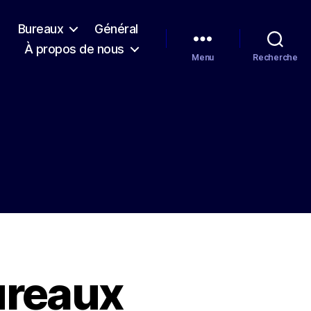
l
Bureaux
Général
À propos de nous
Menu
Recherche
ureaux