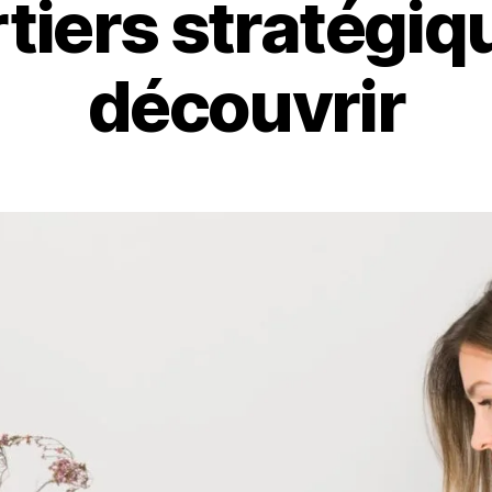
tiers stratégiq
découvrir