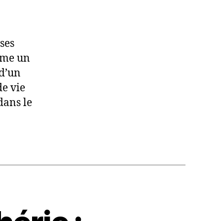
ses
omme un
 d’un
de vie
dans le