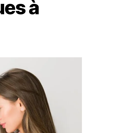
ues à