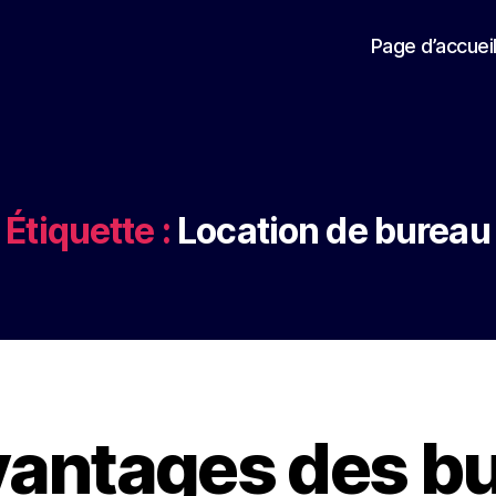
Page d’accuei
Étiquette :
Location de bureau
vantages des b