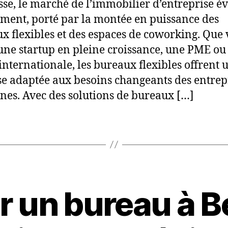
sse, le marché de l’immobilier d’entreprise é
ment, porté par la montée en puissance des
x flexibles et des espaces de coworking. Que
une startup en pleine croissance, une PME ou
e internationale, les bureaux flexibles offrent 
e adaptée aux besoins changeants des entrep
es. Avec des solutions de bureaux […]
r un bureau à Be