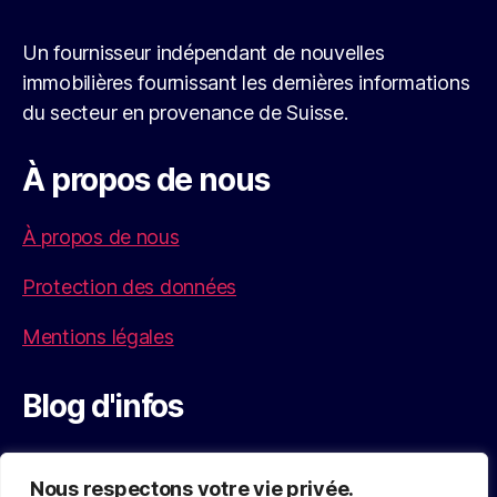
Un fournisseur indépendant de nouvelles
immobilières fournissant les dernières informations
du secteur en provenance de Suisse.
À propos de nous
À propos de nous
Protection des données
Mentions légales
Blog d'infos
Découvrez tout sur les derniers concepts de
Nous respectons votre vie privée.
bureaux, le coworking et les tendances actuelles